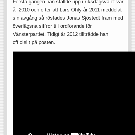
Första gången han ställde upp i riksdagsvalet var
år 2010 och efter att Lars Ohly år 2011 meddelat
sin avgång så röstades Jonas Sjöstedt fram med
överlägsna siffror till ordförande för
Vänsterpartiet. Tidigt år 2012 tillträdde han
officiellt på posten.