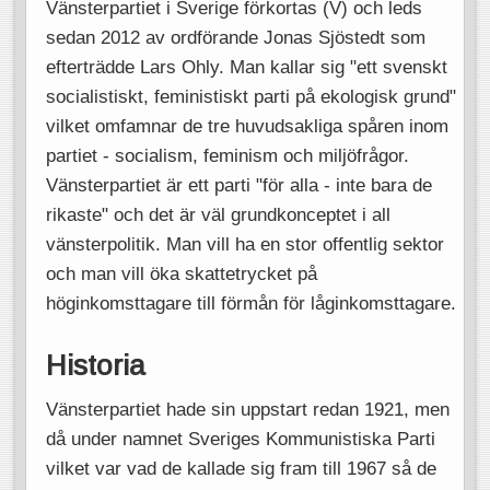
Vänsterpartiet i Sverige förkortas (V) och leds
sedan 2012 av ordförande Jonas Sjöstedt som
efterträdde Lars Ohly. Man kallar sig "ett svenskt
socialistiskt, feministiskt parti på ekologisk grund"
vilket omfamnar de tre huvudsakliga spåren inom
partiet - socialism, feminism och miljöfrågor.
Vänsterpartiet är ett parti "för alla - inte bara de
rikaste" och det är väl grundkonceptet i all
vänsterpolitik. Man vill ha en stor offentlig sektor
och man vill öka skattetrycket på
höginkomsttagare till förmån för låginkomsttagare.
Historia
Vänsterpartiet hade sin uppstart redan 1921, men
då under namnet Sveriges Kommunistiska Parti
vilket var vad de kallade sig fram till 1967 så de