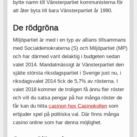
bytte namn till Vänsterpartiet kommunisterna för
att åter byta till bara Vänsterpartiet år 1990.
De rödgröna
Miljöpartiet är med i en typ av allians tillsammans
med Socialdemokraterna (S) och Miljöpartiet (MP)
och har därmed varit delaktig i budgeten sedan
valet 2014. Mandatmässigt är Vänsterpartiet den
sjätte största riksdagspartiet i Sverige just nu, i
riksdagsvalet 2014 fick de 5,7% av rösterna. I
valet 2018 kommer de troligen få ännu fler röster
och vill du satsa pengar på hur många röster de
får kan du hitta
casinon hos Casinokollen
som
erbjuder spel på politiska val. Där finns många
casino online som har denna möjlighet.