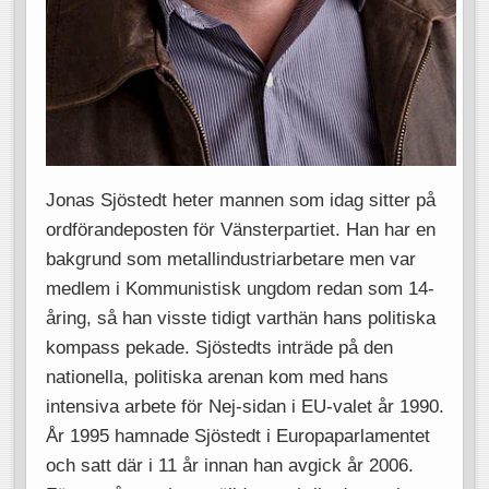
Jonas Sjöstedt heter mannen som idag sitter på
ordförandeposten för Vänsterpartiet. Han har en
bakgrund som metallindustriarbetare men var
medlem i Kommunistisk ungdom redan som 14-
åring, så han visste tidigt varthän hans politiska
kompass pekade. Sjöstedts inträde på den
nationella, politiska arenan kom med hans
intensiva arbete för Nej-sidan i EU-valet år 1990.
År 1995 hamnade Sjöstedt i Europaparlamentet
och satt där i 11 år innan han avgick år 2006.