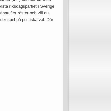
rsta riksdagspartiet i Sverige
ännu fler röster och vill du
er spel på politiska val. Där