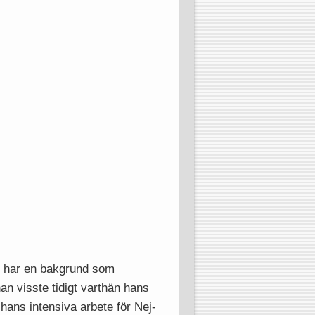
an har en bakgrund som
n visste tidigt varthän hans
hans intensiva arbete för Nej-