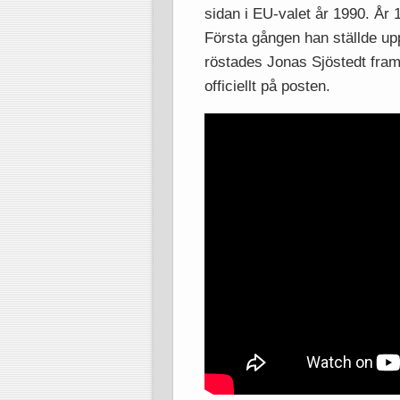
sidan i EU-valet år 1990. År
Första gången han ställde upp
röstades Jonas Sjöstedt fram m
officiellt på posten.