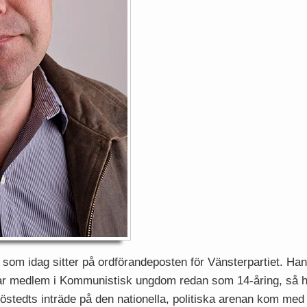
som idag sitter på ordförandeposten för Vänsterpartiet. H
ar medlem i Kommunistisk ungdom redan som 14-åring, så ha
stedts inträde på den nationella, politiska arenan kom med 