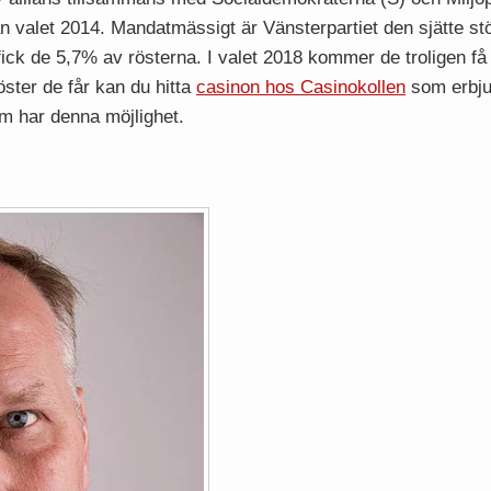
an valet 2014. Mandatmässigt är Vänsterpartiet den sjätte stö
fick de 5,7% av rösterna. I valet 2018 kommer de troligen få 
ster de får kan du hitta
casinon hos Casinokollen
som erbjud
om har denna möjlighet.