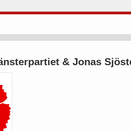
änsterpartiet & Jonas Sjöst