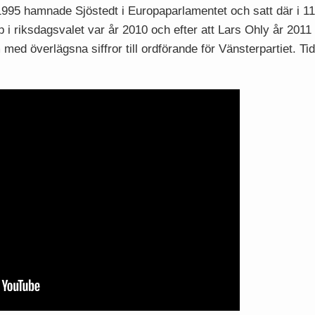
 1995 hamnade Sjöstedt i Europaparlamentet och satt där i 11
 i riksdagsvalet var år 2010 och efter att Lars Ohly år 201
ed överlägsna siffror till ordförande för Vänsterpartiet. Tidi