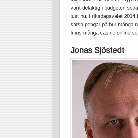
varit delaktig i budgeten sed
just nu, i riksdagsvalet 2014 
satsa pengar på hur många rö
finns många casino online s
Jonas Sjöstedt