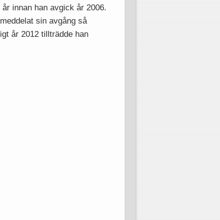
 år innan han avgick år 2006.
1 meddelat sin avgång så
gt år 2012 tillträdde han