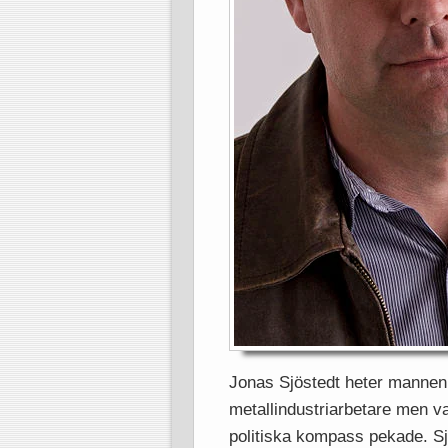
Jonas Sjöstedt heter mannen 
metallindustriarbetare men v
politiska kompass pekade. Sjö