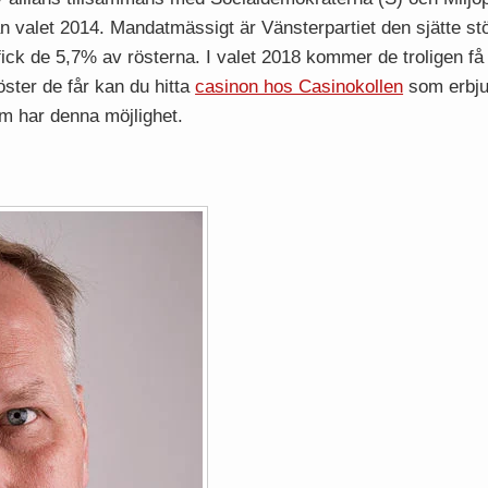
an valet 2014. Mandatmässigt är Vänsterpartiet den sjätte stö
fick de 5,7% av rösterna. I valet 2018 kommer de troligen få 
ster de får kan du hitta
casinon hos Casinokollen
som erbjud
om har denna möjlighet.