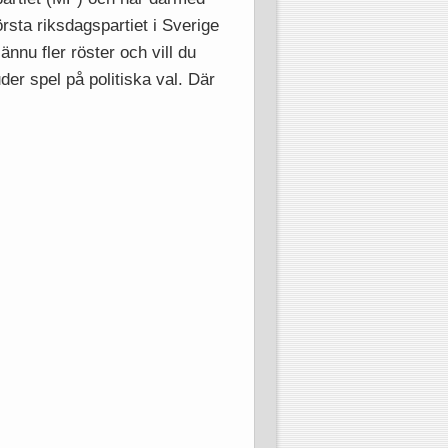
rsta riksdagspartiet i Sverige
ännu fler röster och vill du
er spel på politiska val. Där