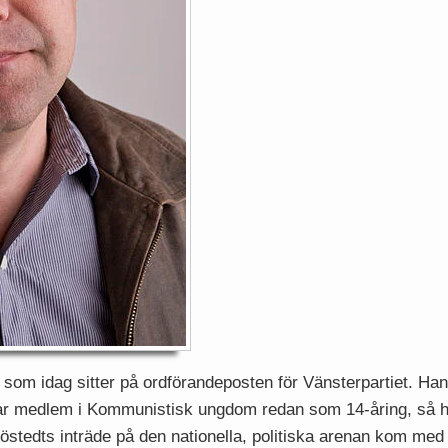
som idag sitter på ordförandeposten för Vänsterpartiet. H
ar medlem i Kommunistisk ungdom redan som 14-åring, så ha
stedts inträde på den nationella, politiska arenan kom med 