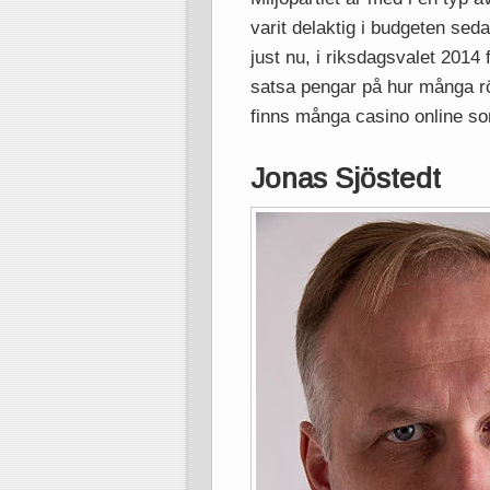
varit delaktig i budgeten sed
just nu, i riksdagsvalet 2014 
satsa pengar på hur många rö
finns många casino online s
Jonas Sjöstedt