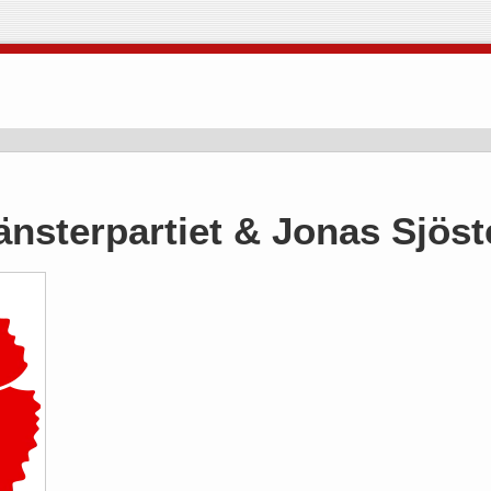
änsterpartiet & Jonas Sjöst