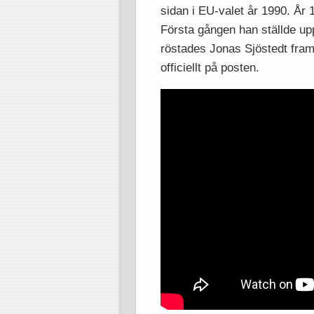
sidan i EU-valet år 1990. År
Första gången han ställde upp
röstades Jonas Sjöstedt fram m
officiellt på posten.