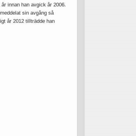
 år innan han avgick år 2006.
1 meddelat sin avgång så
gt år 2012 tillträdde han