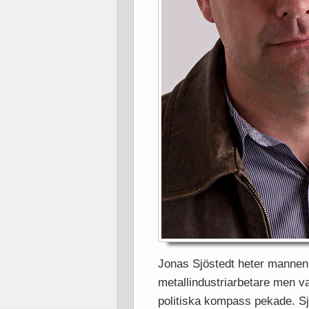
Jonas Sjöstedt heter mannen 
metallindustriarbetare men v
politiska kompass pekade. Sjö