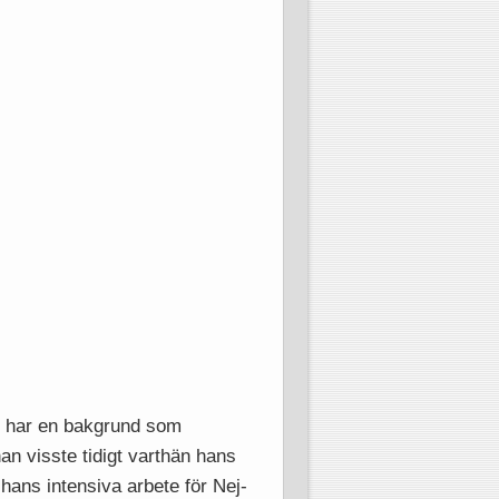
an har en bakgrund som
n visste tidigt varthän hans
hans intensiva arbete för Nej-